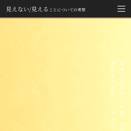
見えない/見える
ことについての考察